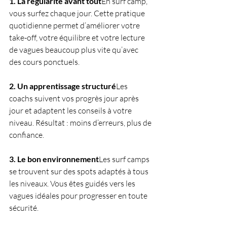
1. La régularité avant tout
En surf camp, 
vous surfez chaque jour. Cette pratique 
quotidienne permet d’améliorer votre 
take-off, votre équilibre et votre lecture 
de vagues beaucoup plus vite qu’avec 
des cours ponctuels.
2. Un apprentissage structuré
Les 
coachs suivent vos progrès jour après 
jour et adaptent les conseils à votre 
niveau. Résultat : moins d’erreurs, plus de 
confiance.
3. Le bon environnement
Les surf camps 
se trouvent sur des spots adaptés à tous 
les niveaux. Vous êtes guidés vers les 
vagues idéales pour progresser en toute 
sécurité.