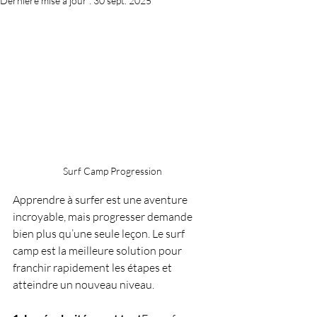
Dernière mise à jour :
30 sept. 2025
Surf Camp Progression 
Apprendre à surfer est une aventure 
incroyable, mais progresser demande 
bien plus qu’une seule leçon. Le surf 
camp est la meilleure solution pour 
franchir rapidement les étapes et 
atteindre un nouveau niveau.